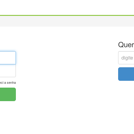
Quer
ci a senha